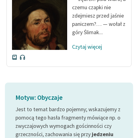
czemu czapki nie
zdejmiesz przed jaśnie
paniczem?… — wołał z
góry Ślimak...
Czytaj więcej
Motyw: Obyczaje
Jest to temat bardzo pojemny; wskazujemy z
pomocą tego hasła fragmenty mówiące np. o
zwyczajowych wymogach gościnności czy
grzeczności, zachowania się przy
jedzeniu