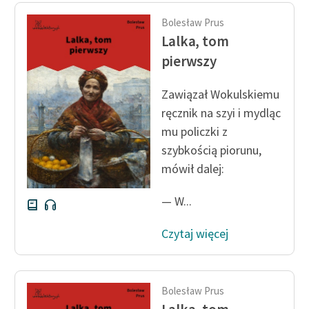
Bolesław Prus
Lalka, tom
pierwszy
Zawiązał Wokulskiemu
ręcznik na szyi i mydląc
mu policzki z
szybkością piorunu,
mówił dalej:
— W...
Czytaj więcej
Bolesław Prus