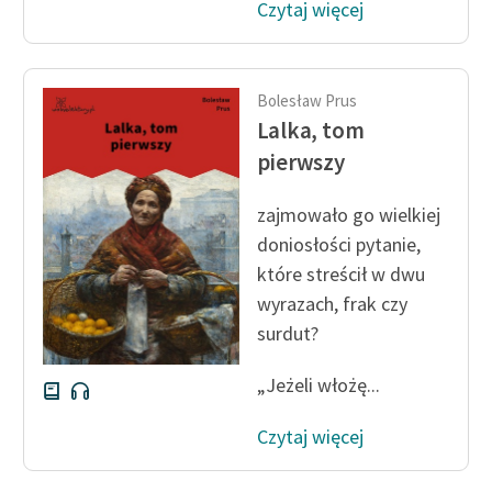
Czytaj więcej
Bolesław Prus
Lalka, tom
pierwszy
zajmowało go wielkiej
doniosłości pytanie,
które streścił w dwu
wyrazach, frak czy
surdut?
„Jeżeli włożę...
Czytaj więcej