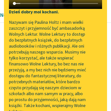
Katalog DAISY
Zgłoś brak utworu
Podkasty o książkach
Dzień dobry moi kochani.
Nowela Bolesław Prus
Aktualności
Narzędzia
Nazywam się Paulina Holtz i mam wielki
zaszczyt i przyjemność być ambasadorką
„Prokurator Alicja Horn”
Mapa Wolnych Lektur
Wolnych Lektur. Wolne Lektury to dostęp
do słuchania
do bezpłatnych książek, do bezpłatnych
Bolesław Prus
Leśmianator
audiobooków i różnych publikacji. Ale oni
Cienie
Byliśmy częścią AI Impact
potrzebują naszego wsparcia. Musimy nie
Przewodnik dla piszących i
Lab
tylko korzystać, ale także wspierać
czytających
W pomroce życia, gdzie
finansowo Wolne Lektury, bo bez nas nie
Zapraszamy na spotkanie
po omacku błądzi
przeżyją, a my bez nich nie będziemy mieć
online z tłumaczkami
nieszczęsny rodzaj
dostępu do fantastycznej literatury, do
literatury skandynawskiej
API
ludzki, gdzie jedni
potrzebnych materiałów, które bardzo
rozbijają się o...
Spotkanie z Katarzyną
OAI-PMH
często przydają się naszym dzieciom w
Tunkiel w Oslo
szkołach albo nam samym w pracy, albo
Widget Wolnych Lektur
Czytaj więcej
po prostu do przyjemności, jaką dają nam
102. lata temu zmarł
książki. Także kochani, wspierajmy Wolne
Przypisy
Joseph Conrad