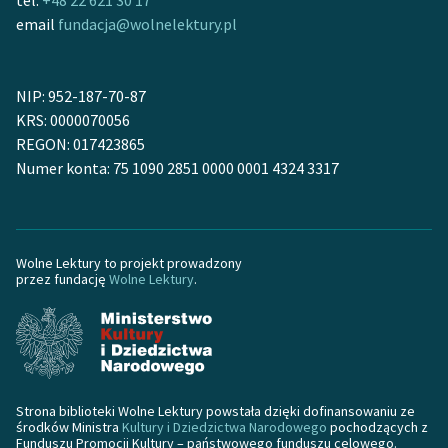
email
fundacja@wolnelektury.pl
NIP: 952-187-70-87
KRS: 0000070056
REGON: 017423865
Numer konta: 75 1090 2851 0000 0001 4324 3317
Wolne Lektury to projekt prowadzony
przez fundację
Wolne Lektury
.
Strona biblioteki Wolne Lektury powstała dzięki dofinansowaniu ze
środków Ministra
Kultury i Dziedzictwa Narodowego
pochodzących z
Funduszu Promocji Kultury – państwowego funduszu celowego.