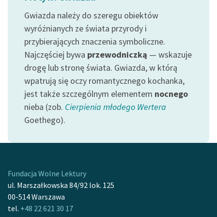
Gwiazda należy do szeregu obiektów
wyróżnianych ze świata przyrody i
przybierających znaczenia symboliczne.
Najczęściej bywa
przewodniczką
— wskazuje
drogę lub stronę świata. Gwiazda, w którą
wpatrują się oczy romantycznego kochanka,
jest także szczególnym elementem
nocnego
nieba (zob.
Cierpienia młodego Wertera
Goethego).
Fundacja Wolne Lektury
ul. Marszałkowska 84/92 lok. 125
00-514 Warszawa
tel.
+48 22 621 30 17