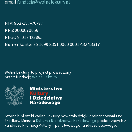
email
fundacja@wolnelektury.pl
NIP: 952-187-70-87
KRS: 0000070056
REGON: 017423865
Numer konta: 75 1090 2851 0000 0001 4324 3317
Wolne Lektury to projekt prowadzony
przez fundację
Wolne Lektury
.
Strona biblioteki Wolne Lektury powstała dzięki dofinansowaniu ze
środków Ministra
Kultury i Dziedzictwa Narodowego
pochodzących z
Funduszu Promocji Kultury – państwowego funduszu celowego.