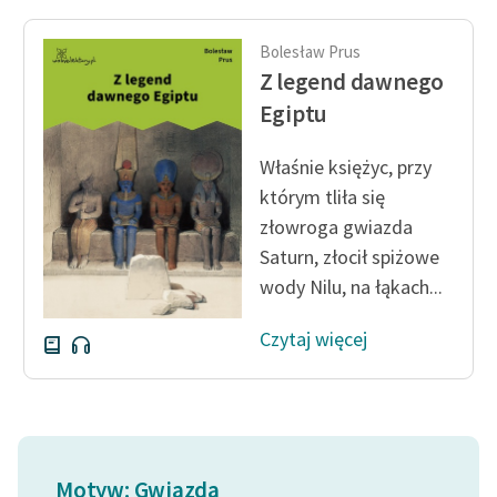
Bolesław Prus
Z legend dawnego
Egiptu
Właśnie księżyc, przy
którym tliła się
złowroga gwiazda
Saturn, złocił spiżowe
wody Nilu, na łąkach...
Czytaj więcej
Motyw: Gwiazda