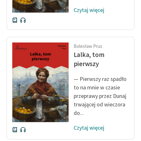
Czytaj więcej
Bolesław Prus
Lalka, tom
pierwszy
— Pierwszy raz spadło
to na mnie w czasie
przeprawy przez Dunaj
trwającej od wieczora
do...
Czytaj więcej