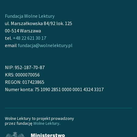
Fundacja Wolne Lektury
ul. Marszałkowska 84/92 lok. 125
00-514 Warszawa
tel.
+48 22 621 30 17
email
fundacja@wolnelektury.pl
NIP: 952-187-70-87
KRS: 0000070056
REGON: 017423865
Numer konta: 75 1090 2851 0000 0001 4324 3317
Wolne Lektury to projekt prowadzony
przez fundację
Wolne Lektury
.