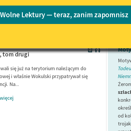
Katalog
Blog
 Wolne Lektury — teraz, zanim zapomnisz
Katalog w for
Lektury szkolne i klasyka
literatury do słuchania dla
uczennic i uczniów z
w Prus
niepełnosprawnościami
Moty
, tom drugi
E-kolekcja lektur szkolnych i
Motyw
literatury do słuchania dla
wali się już na terytorium należącym do
Tadeu
uczennic i uczniów z
owej i właśnie Wokulski przypatrywał się
Niem
niepełnosprawnościami
cji. Na...
Żerom
Feministyczne inspiracje.
szlac
Popularyzacja skandynawskiej
 więcej
literatury feministycznej
konkr
okreś
Ręce pełne poezji
od ko
Kolekcje edukacyjne twórców
trojak
przechodzących do domeny