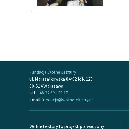
Fundacja Wolne Lektury
ul. Marszałkowska 84/92 lok. 125
00-514 Warszawa
tel.
+48 22 621 30 17
email
fundacja@wolnelektury.pl
Wolne Lektury to projekt prowadzony