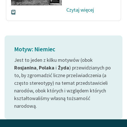
Deklaracja dostępności
Czytaj więcej
Motyw: Niemiec
Jest to jeden z kilku motywów (obok
Rosjanina
,
Polaka
i
Żyda
) przewidzianych po
to, by zgromadzić liczne przeświadczenia (a
często stereotypy) na temat przedstawicieli
narodów, obok których i względem których
kształtowaliśmy własną tożsamość
narodową.