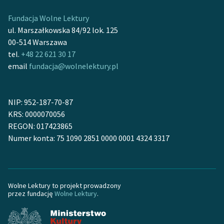
Fundacja Wolne Lektury
ul. Marszałkowska 84/92 lok. 125
00-514 Warszawa
tel.
+48 22 621 30 17
email
fundacja@wolnelektury.pl
NIP: 952-187-70-87
KRS: 0000070056
REGON: 017423865
Numer konta: 75 1090 2851 0000 0001 4324 3317
Wolne Lektury to projekt prowadzony
przez fundację
Wolne Lektury
.