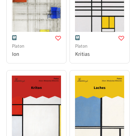
Deklaracja dostępności
Platon
Platon
Ion
Kritias