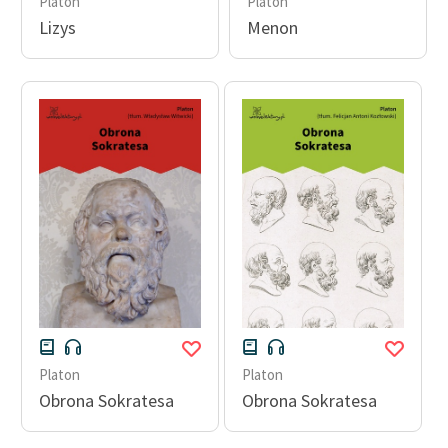
Platon
Platon
Lizys
Menon
Platon
Platon
Obrona Sokratesa
Obrona Sokratesa