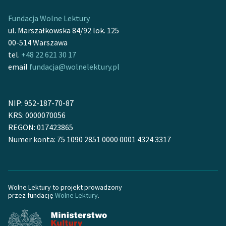
Fundacja Wolne Lektury
ul. Marszałkowska 84/92 lok. 125
00-514 Warszawa
tel.
+48 22 621 30 17
email
fundacja@wolnelektury.pl
NIP: 952-187-70-87
KRS: 0000070056
REGON: 017423865
Numer konta: 75 1090 2851 0000 0001 4324 3317
Wolne Lektury to projekt prowadzony
przez fundację
Wolne Lektury
.