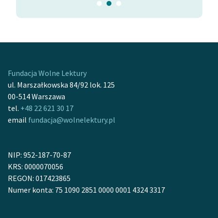
Fundacja Wolne Lektury
ul. Marszałkowska 84/92 lok. 125
00-514 Warszawa
tel.
+48 22 621 30 17
email
fundacja@wolnelektury.pl
NIP: 952-187-70-87
KRS: 0000070056
REGON: 017423865
Numer konta: 75 1090 2851 0000 0001 4324 3317