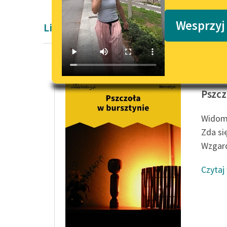
Podkasty o książkach
Wesprzyj
Liryka Barok
Jan And
Pszcz
Widomi
Zda si
Wzgard
Czytaj