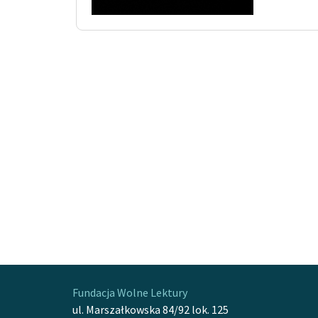
Fundacja Wolne Lektury
ul. Marszałkowska 84/92 lok. 125