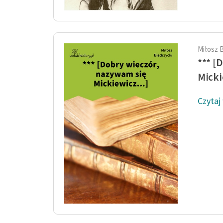
Miłosz 
*** [
Micki
Czytaj