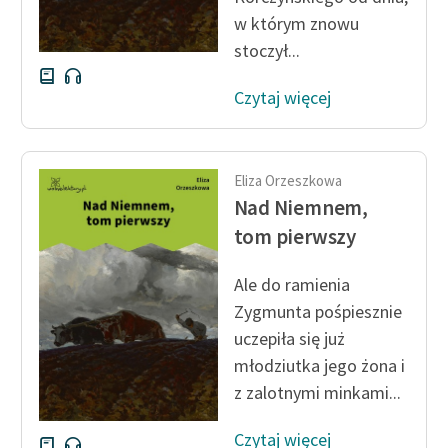
w którym znowu
stoczył...
Czytaj więcej
Eliza Orzeszkowa
Nad Niemnem,
tom pierwszy
Ale do ramienia
Zygmunta pośpiesznie
uczepiła się już
młodziutka jego żona i
z zalotnymi minkami...
Czytaj więcej