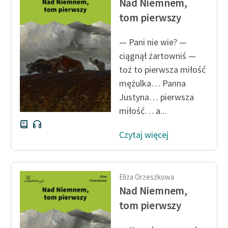
Nad Niemnem,
tom pierwszy
— Pani nie wie? —
ciągnął żartowniś —
toż to pierwsza miłość
mężulka… Panna
Justyna… pierwsza
miłość… a...
Czytaj więcej
Eliza Orzeszkowa
Nad Niemnem,
tom pierwszy