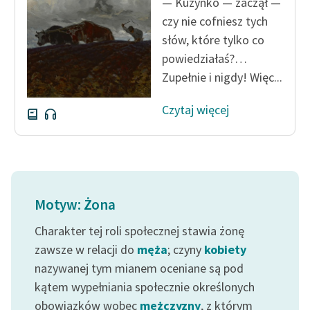
— Kuzynko — zaczął —
czy nie cofniesz tych
słów, które tylko co
powiedziałaś?…
Zupełnie i nigdy! Więc...
Czytaj więcej
Motyw: Żona
Charakter tej roli społecznej stawia żonę
zawsze w relacji do
męża
; czyny
kobiety
nazywanej tym mianem oceniane są pod
kątem wypełniania społecznie określonych
obowiązków wobec
mężczyzny
, z którym