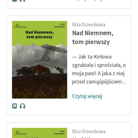
Eliza Orzeszkowa
Nad Niemnem,
tom pierwszy
— Jak ta Kirłowa
zgrubiała i sprościała, o
moja pani! A jaka z niej
przed zamążpójściem...
Czytaj więcej
Eliza Orzeszkowa