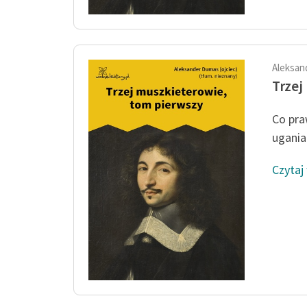
Aleksan
Trzej
Co pra
ugania
Czytaj