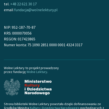
tel.
+48 22 621 30 17
email
fundacja@wolnelektury.pl
NIP: 952-187-70-87
KRS: 0000070056
REGON: 017423865
Numer konta: 75 1090 2851 0000 0001 4324 3317
Wolne Lektury to projekt prowadzony
przez fundację
Wolne Lektury
.
Strona biblioteki Wolne Lektury powstała dzięki dofinansowaniu ze
środków Ministra
Kultury i Dziedzictwa Narodowego
pochodzących z