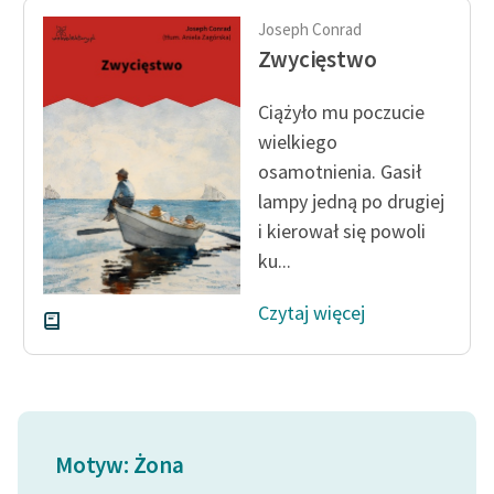
Joseph Conrad
Zwycięstwo
Ciążyło mu poczucie
wielkiego
osamotnienia. Gasił
lampy jedną po drugiej
i kierował się powoli
ku...
Czytaj więcej
Motyw: Żona