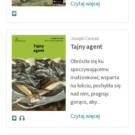
Deklaracja dostępności
Czytaj więcej
Joseph Conrad
Tajny agent
Obróciła się ku
spoczywającemu
małżonkowi; wsparta
na łokciu, pochyliła się
nad nim, pragnąc
gorąco, aby...
Czytaj więcej