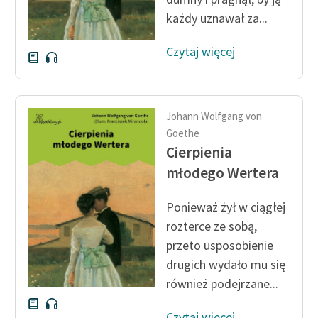
każdy uznawał za...
Czytaj więcej
Johann Wolfgang von
Goethe
Cierpienia
młodego Wertera
Ponieważ żył w ciągłej
rozterce ze sobą,
przeto usposobienie
drugich wydało mu się
również podejrzane...
Czytaj więcej