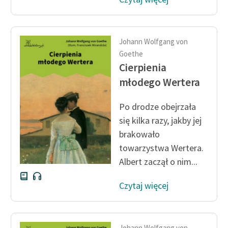
Johann Wolfgang von
Goethe
Cierpienia
młodego Wertera
Po drodze obejrzała
się kilka razy, jakby jej
brakowało
towarzystwa Wertera.
Albert zaczął o nim...
Czytaj więcej
Johann Wolfgang von