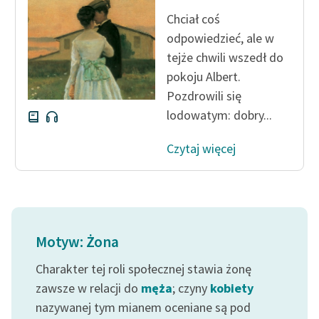
Chciał coś
odpowiedzieć, ale w
tejże chwili wszedł do
pokoju Albert.
Pozdrowili się
lodowatym: dobry...
Czytaj więcej
Motyw: Żona
Charakter tej roli społecznej stawia żonę
zawsze w relacji do
męża
; czyny
kobiety
nazywanej tym mianem oceniane są pod