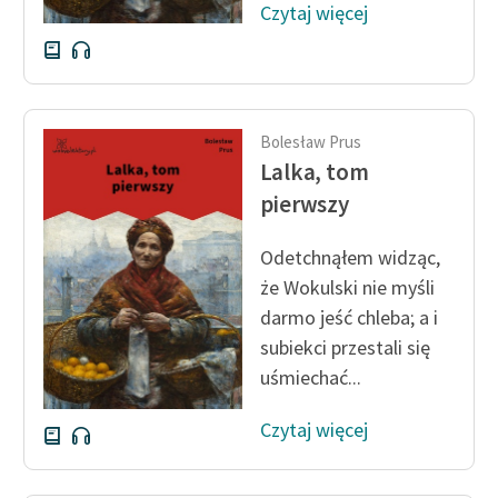
Czytaj więcej
Bolesław Prus
Lalka, tom
pierwszy
Odetchnąłem widząc,
że Wokulski nie myśli
darmo jeść chleba; a i
subiekci przestali się
uśmiechać...
Czytaj więcej