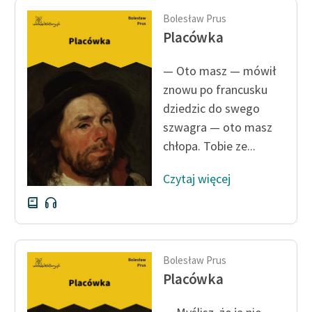
Bolesław Prus
Placówka
— Oto masz — mówił
znowu po francusku
dziedzic do swego
szwagra — oto masz
chłopa. Tobie ze...
Czytaj więcej
Bolesław Prus
Placówka