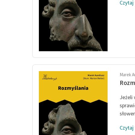
Czytaj
Marek A
Rozm
Jeżeli
sprawi
słowem
Czytaj