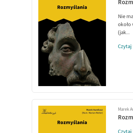
Rozm
Nie ma
około 
(jak...
Czytaj
Marek A
Rozm
Czytaj