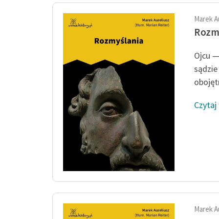
Marek A
Rozm
Ojcu —
sądzie
obojęt
Czytaj
Marek A