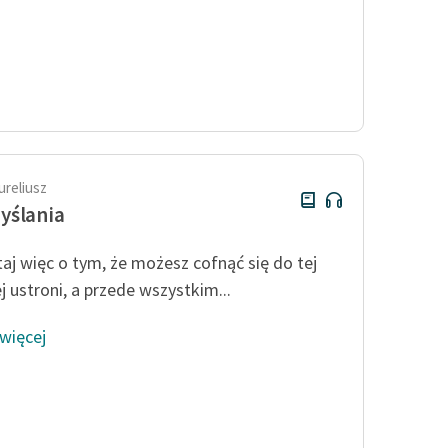
ureliusz
yślania
aj więc o tym, że możesz cofnąć się do tej
j ustroni, a przede wszystkim...
 więcej