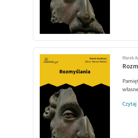
Marek A
Rozm
Pamięt
własne
Czytaj