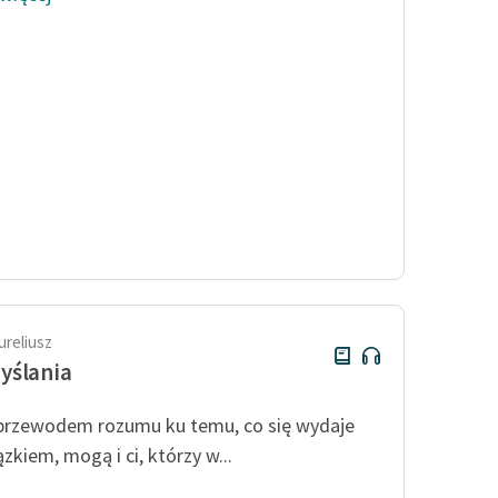
ureliusz
yślania
 przewodem rozumu ku temu, co się wydaje
zkiem, mogą i ci, którzy w...