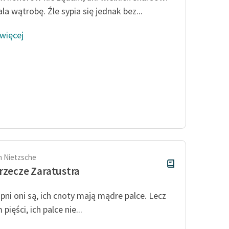
la wątrobę. Źle sypia się jednak bez...
 więcej
ch Nietzsche
rzecze Zaratustra
pni oni są, ich cnoty mają mądre palce. Lecz
 pięści, ich palce nie...