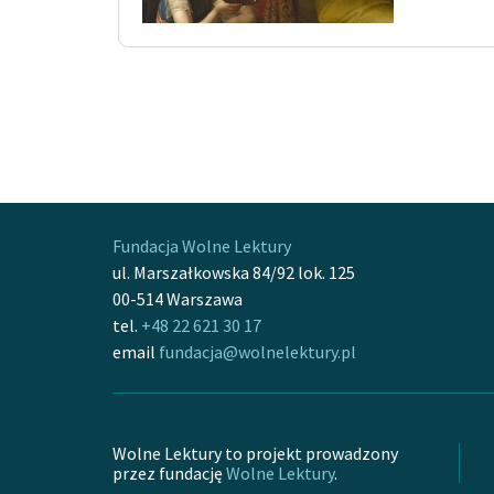
Fundacja Wolne Lektury
ul. Marszałkowska 84/92 lok. 125
00-514 Warszawa
tel.
+48 22 621 30 17
email
fundacja@wolnelektury.pl
Wolne Lektury to projekt prowadzony
przez fundację
Wolne Lektury
.