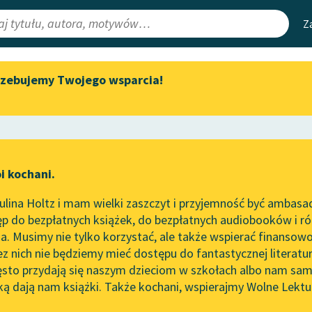
Z
rzebujemy Twojego wsparcia!
Aktualności
Narzędzia
e Lektury
„Prokurator Alicja Horn” do
Mapa Wolnych 
słuchania
irmami
Leśmianator
Byliśmy częścią AI Impact Lab
ewsletter
Przewodnik dla
i kochani.
Zapraszamy na spotkanie
czytających
online z tłumaczkami
lina Holtz i mam wielki zaszczyt i przyjemność być ambasa
literatury skandynawskiej
p do bezpłatnych książek, do bezpłatnych audiobooków i różn
API
Spotkanie z Katarzyną Tunkiel
. Musimy nie tylko korzystać, ale także wspierać finansowo
ce redakcyjne
w Oslo
OAI-PMH
ez nich nie będziemy mieć dostępu do fantastycznej literatu
ęsto przydają się naszym dzieciom w szkołach albo nam sam
102. lata temu zmarł Joseph
Widget Wolnyc
Conrad
ką dają nam książki. Także kochani, wspierajmy Wolne Lektu
oru
Fraszka
✖
Liryka
✖
Przypisy
Blog