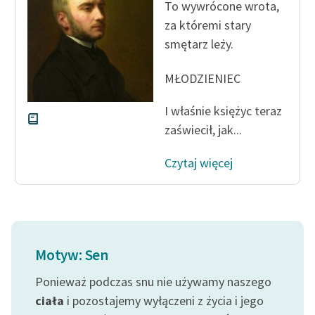
To wywrócone wrota,
za któremi stary
smętarz leży.
MŁODZIENIEC
I właśnie księżyc teraz
zaświecił, jak...
Czytaj więcej
Motyw: Sen
Ponieważ podczas snu nie używamy naszego
ciała
i pozostajemy wyłączeni z życia i jego