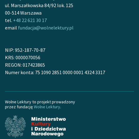
ul. Marszałkowska 84/92 lok. 125
00-514 Warszawa
tel.
+48 22 621 30 17
email
fundacja@wolnelektury.pl
NIP: 952-187-70-87
KRS: 0000070056
REGON: 017423865
Numer konta: 75 1090 2851 0000 0001 4324 3317
Wolne Lektury to projekt prowadzony
przez fundację
Wolne Lektury
.