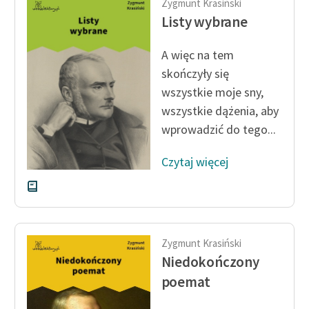
Zygmunt Krasiński
Listy wybrane
A więc na tem
skończyły się
wszystkie moje sny,
wszystkie dążenia, aby
wprowadzić do tego...
Czytaj więcej
Zygmunt Krasiński
Niedokończony
poemat