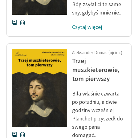
Bóg zsyłał ci te same
Deklaracja dostępności
sny, gdybyś mnie nie...
Czytaj więcej
Aleksander Dumas (ojciec)
Trzej
muszkieterowie,
tom pierwszy
Biła właśnie czwarta
po południu, a dwie
godziny wcześniej
Planchet przyszedł do
swego pana
domagać...