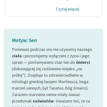
Czytaj więcej
Motyw: Sen
Ponieważ podczas snu nie używamy naszego
ciała
i pozostajemy wyłączeni z życia i jego
spraw — porównywano stan ten do
śmierci
(dokonującej się codziennie niejako „na
próbę”). Znajduje to odzwierciedlenie w
mitologii greckiej (wujem Morfeusza, boga
marzeń sennych, był Tanatos, bóg śmierci).
Zarazem marzenia senne miały dawać
przedsmak
zaświatów
. Uważano też, że za