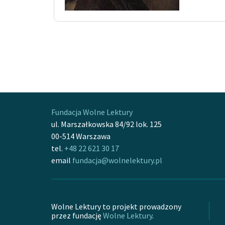
Fundacja Wolne Lektury
ul. Marszałkowska 84/92 lok. 125
00-514 Warszawa
tel.
+48 22 621 30 17
email
fundacja@wolnelektury.pl
Wolne Lektury to projekt prowadzony
przez fundację
Wolne Lektury
.