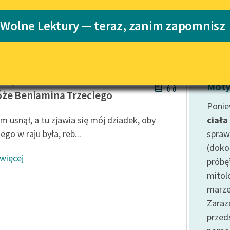
Katalog
 Wolne Lektury — teraz, zanim zapomnisz
r-Sforima
Katalog w for
Lektury szkolne i klasyka
literatury do słuchania dla
uczennic i uczniów z
niepełnosprawnościami
 Mojcher-Sforim
E-kolekcja lektur szkolnych i
Moty
literatury do słuchania dla
że Beniamina Trzeciego
uczennic i uczniów z
Ponie
niepełnosprawnościami
 usnął, a tu zjawia się mój dziadek, oby
ciała
Feministyczne inspiracje.
ego w raju była, reb...
spraw
Popularyzacja skandynawskiej
(doko
literatury feministycznej
 więcej
próbę
Ręce pełne poezji
mitol
marze
Kolekcje edukacyjne twórców
przechodzących do domeny
Zaraz
publicznej, lektur szkolnych
prze
oraz Starego Testamentu