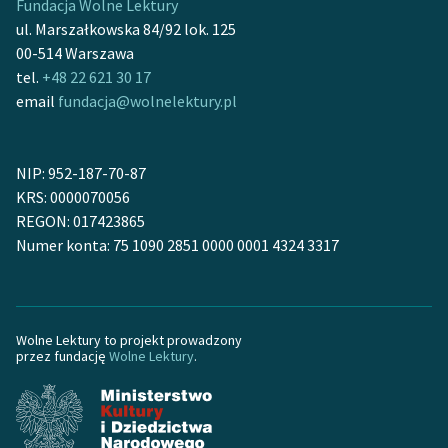
Fundacja Wolne Lektury
ul. Marszałkowska 84/92 lok. 125
00-514 Warszawa
tel.
+48 22 621 30 17
email
fundacja@wolnelektury.pl
NIP: 952-187-70-87
KRS: 0000070056
REGON: 017423865
Numer konta: 75 1090 2851 0000 0001 4324 3317
Wolne Lektury to projekt prowadzony
przez fundację
Wolne Lektury
.