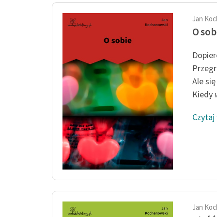
Jan Koc
O sob
Dopier
Przegr
Ale si
Kiedy
Czytaj
Jan Koc