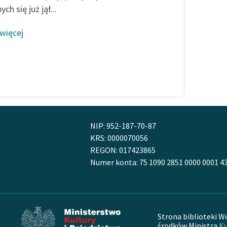
ych się już jął...
 więcej
NIP: 952-187-70-87
KRS: 0000070056
REGON: 017423865
Numer konta: 75 1090 2851 0000 0001 4
Strona biblioteki W
środków Ministra
Ku