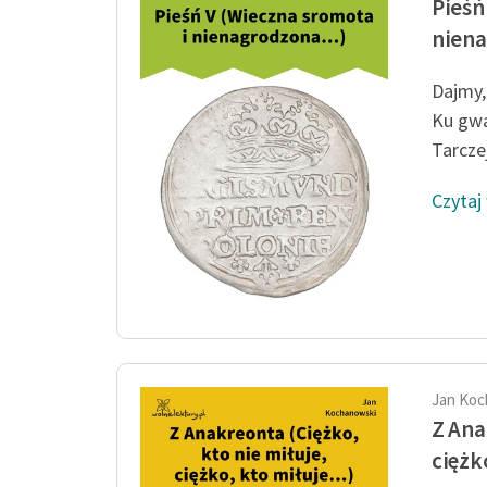
Pieśń
niena
Dajmy,
Ku gwa
Tarczej
Czytaj
Jan Koc
Z Ana
ciężko