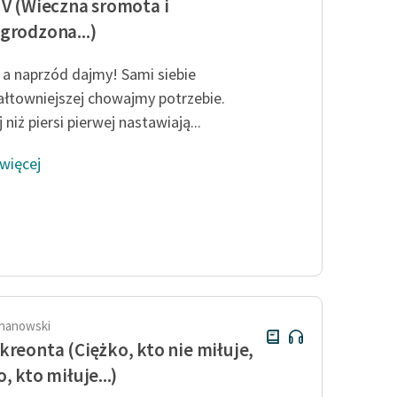
 V (Wieczna sromota i
grodzona...)
 a naprzód dajmy! Sami siebie
łtowniejszej chowajmy potrzebie.
 niż piersi pierwej nastawiają...
 więcej
hanowski
kreonta (Ciężko, kto nie miłuje,
, kto miłuje...)