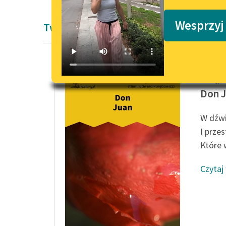
Podkasty o książkach
Wesprzyj
Twórczość Romantyzm George Gordon
George 
Don 
W dźwi
I prze
Które w
Czytaj