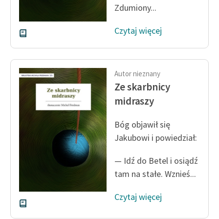
Zdumiony...
Czytaj więcej
Autor nieznany
Ze skarbnicy
midraszy
Bóg objawił się
Jakubowi i powiedział:
— Idź do Betel i osiądź
tam na stałe. Wznieś...
Czytaj więcej