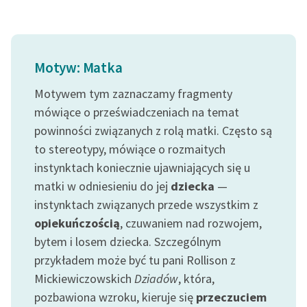
Motyw: Matka
Motywem tym zaznaczamy fragmenty
mówiące o przeświadczeniach na temat
powinności związanych z rolą matki. Często są
to stereotypy, mówiące o rozmaitych
instynktach koniecznie ujawniających się u
matki w odniesieniu do jej
dziecka
—
instynktach związanych przede wszystkim z
opiekuńczością
, czuwaniem nad rozwojem,
bytem i losem dziecka. Szczególnym
przykładem może być tu pani Rollison z
Mickiewiczowskich
Dziadów
, która,
pozbawiona wzroku, kieruje się
przeczuciem