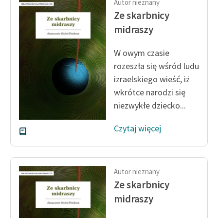
Autor nieznany
Ze skarbnicy
midraszy
W owym czasie
rozeszła się wśród ludu
izraelskiego wieść, iż
wkrótce narodzi się
niezwykłe dziecko...
Czytaj więcej
Autor nieznany
Ze skarbnicy
midraszy