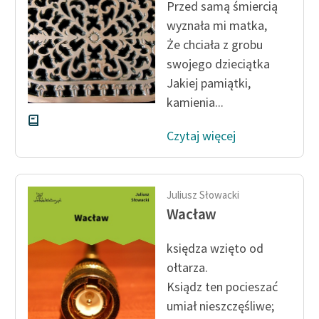
Przed samą śmiercią
wyznała mi matka,
Że chciała z grobu
swojego dzieciątka
Jakiej pamiątki,
kamienia...
Czytaj więcej
Juliusz Słowacki
Wacław
księdza wzięto od
ołtarza.
Ksiądz ten pocieszać
umiał nieszczęśliwe;