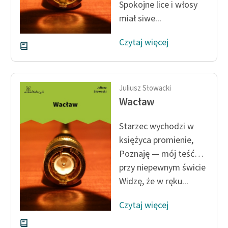
Spokojne lice i włosy
miał siwe...
Czytaj więcej
Juliusz Słowacki
Wacław
Starzec wychodzi w
księżyca promienie,
Poznaję — mój teść…
przy niepewnym świcie
Widzę, że w ręku...
Czytaj więcej