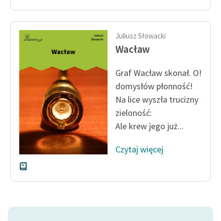
Juliusz Słowacki
Wacław
Graf Wacław skonał. O!
domysłów płonność!
Na lice wyszła trucizny
zieloność:
Ale krew jego już...
Czytaj więcej