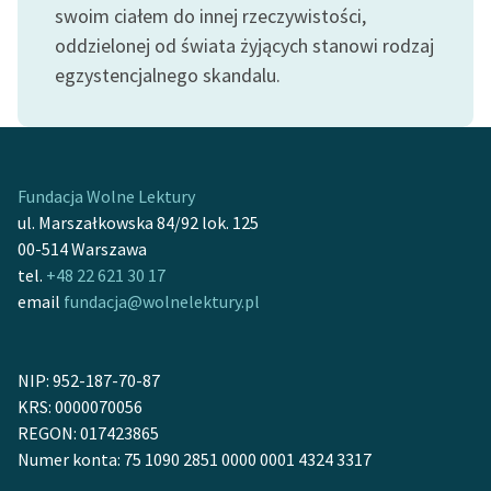
swoim ciałem do innej rzeczywistości,
oddzielonej od świata żyjących stanowi rodzaj
egzystencjalnego skandalu.
Fundacja Wolne Lektury
ul. Marszałkowska 84/92 lok. 125
00-514 Warszawa
tel.
+48 22 621 30 17
email
fundacja@wolnelektury.pl
NIP: 952-187-70-87
KRS: 0000070056
REGON: 017423865
Numer konta: 75 1090 2851 0000 0001 4324 3317