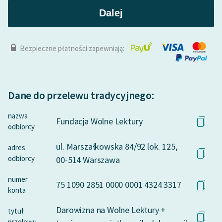
Dalej
Bezpieczne płatności zapewniają:
Dane do przelewu tradycyjnego:
nazwa
Fundacja Wolne Lektury
odbiorcy
ul. Marszałkowska 84/92 lok. 125,
adres
odbiorcy
00-514 Warszawa
numer
75 1090 2851 0000 0001 4324 3317
konta
Darowizna na Wolne Lektury +
tytuł
przelewu