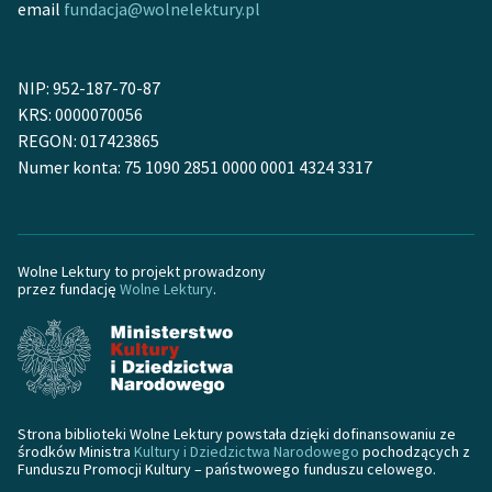
email
fundacja@wolnelektury.pl
NIP: 952-187-70-87
KRS: 0000070056
REGON: 017423865
Numer konta: 75 1090 2851 0000 0001 4324 3317
Wolne Lektury to projekt prowadzony
przez fundację
Wolne Lektury
.
Strona biblioteki Wolne Lektury powstała dzięki dofinansowaniu ze
środków Ministra
Kultury i Dziedzictwa Narodowego
pochodzących z
Funduszu Promocji Kultury – państwowego funduszu celowego.