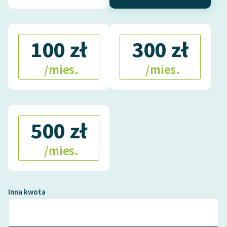
100 zł
300 zł
/mies.
/mies.
500 zł
/mies.
Inna kwota