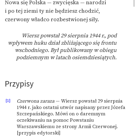
Nowa się Polska — zwycięska — narodzi
i po tej ziemi ty nie będziesz chodzić,
czerwony władco rozbestwionej siły.
Wiersz powstał 29 sierpnia 1944 r., pod
wpływem huku dział zbliżającego się frontu
wschod­niego. Był publikowany w obiegu
podziemnym w latach osiemdziesiątych.
Przypisy
[1]
Czerwona zaraza
— Wiersz powstał 29 sierpnia
1944 r. jako ostatni utwór napisany przez Józefa
Szczepańskiego. Mówi on o daremnym
oczekiwaniu na pomoc Powstaniu
Warszawskiemu ze strony Armii Czerwonej.
[przypis edytorski]