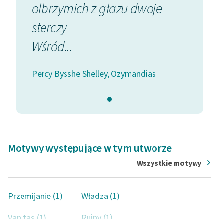
olbrzymich z głazu dwoje
sterczy
Wśród...
Percy Bysshe Shelley, Ozymandias
Motywy występujące w tym utworze
Wszystkie motywy
Przemijanie (1)
Władza (1)
Vanitas (1)
Ruiny (1)