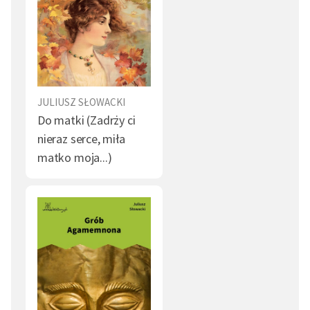
JULIUSZ SŁOWACKI
Do matki (Zadrży ci
nieraz serce, miła
matko moja...)