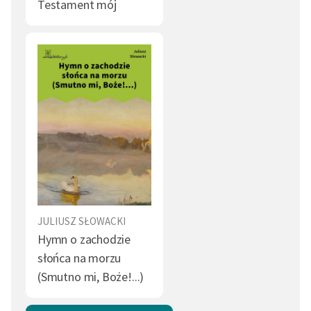
Testament mój
JULIUSZ SŁOWACKI
Hymn o zachodzie
słońca na morzu
(Smutno mi, Boże!...)