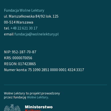
Fundacja Wolne Lektury
ul. Marszałkowska 84/92 lok. 125
00-514 Warszawa
tel.
+48 22 621 30 17
email
fundacja@wolnelektury.pl
NIP: 952-187-70-87
KRS: 0000070056
REGON: 017423865
Numer konta: 75 1090 2851 0000 0001 4324 3317
Wolne Lektury to projekt prowadzony
przez fundację
Wolne Lektury
.