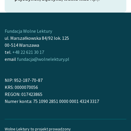
Fundacja Wolne Lektury
ul. Marszałkowska 84/92 lok. 125
00-514 Warszawa
tel.
+48 22 621 30 17
email
fundacja@wolnelektury.pl
NIP: 952-187-70-87
KRS: 0000070056
REGON: 017423865
Numer konta: 75 1090 2851 0000 0001 4324 3317
Wolne Lektury to projekt prowadzony