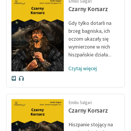
Emilio Salgari
Czarny Korsarz
Gdy tylko dotarli na
brzeg bagniska, ich
oczom ukazały się
wymierzone w nich
hiszpańskie działa...
Czytaj więcej
Emilio Salgari
Czarny Korsarz
Hiszpanie stojący na