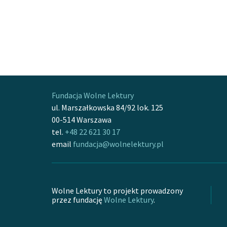
Fundacja Wolne Lektury
ul. Marszałkowska 84/92 lok. 125
00-514 Warszawa
tel.
+48 22 621 30 17
email
fundacja@wolnelektury.pl
Wolne Lektury to projekt prowadzony
przez fundację
Wolne Lektury
.