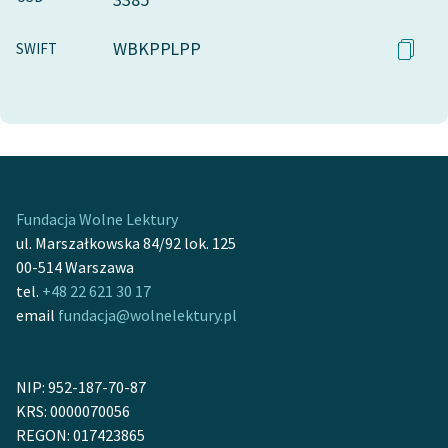
WBKPPLPP
SWIFT
Fundacja Wolne Lektury
ul. Marszałkowska 84/92 lok. 125
00-514 Warszawa
tel.
+48 22 621 30 17
email
fundacja@wolnelektury.pl
NIP: 952-187-70-87
KRS: 0000070056
REGON: 017423865