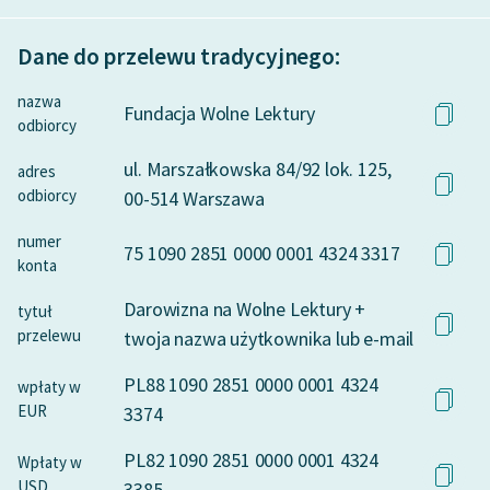
Dane do przelewu tradycyjnego:
nazwa
Fundacja Wolne Lektury
odbiorcy
ul. Marszałkowska 84/92 lok. 125,
adres
odbiorcy
00-514 Warszawa
numer
75 1090 2851 0000 0001 4324 3317
konta
Darowizna na Wolne Lektury +
tytuł
przelewu
twoja nazwa użytkownika lub e-mail
PL88 1090 2851 0000 0001 4324
wpłaty w
EUR
3374
PL82 1090 2851 0000 0001 4324
Wpłaty w
USD
3385