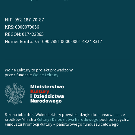
NIP: 952-187-70-87
KRS: 0000070056
REGON: 017423865
Numer konta: 75 1090 2851 0000 0001 4324 3317
Wolne Lektury to projekt prowadzony
przez fundację
Wolne Lektury
.
Strona biblioteki Wolne Lektury powstała dzięki dofinansowaniu ze
środków Ministra
Kultury i Dziedzictwa Narodowego
pochodzących z
Funduszu Promocji Kultury – państwowego funduszu celowego.