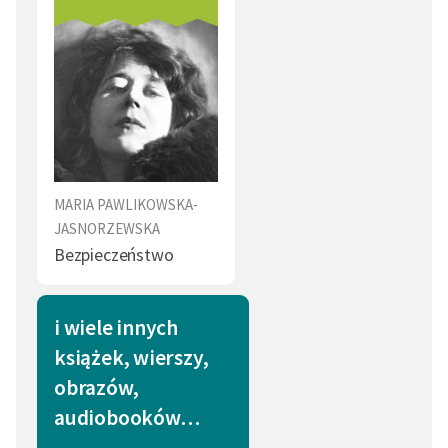
MARIA PAWLIKOWSKA-
JASNORZEWSKA
Bezpieczeństwo
i wiele innych
książek, wierszy,
obrazów,
audiobooków…