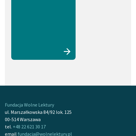
Fundacja Wolne Lektury
ul. Marszałkowska 84/92 lok. 125
00-514 Warszawa
tel.
+48 22 621 30 17
email
fundacja@wolnelektury.pl