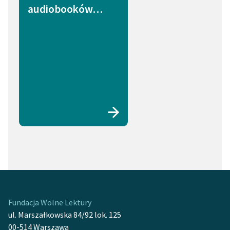
audiobooków…
Fundacja Wolne Lektury
ul. Marszałkowska 84/92 lok. 125
00-514 Warszawa