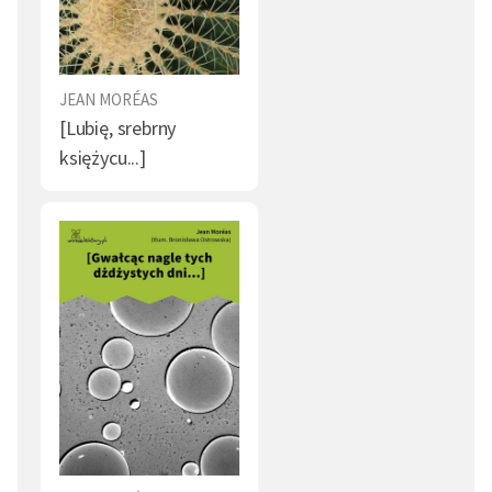
JEAN MORÉAS
[Lubię, srebrny
księżycu...]