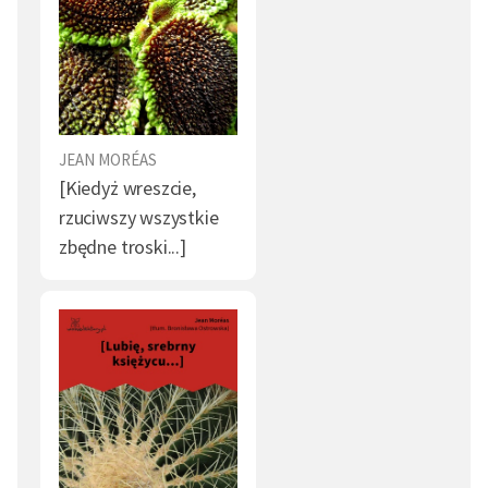
JEAN MORÉAS
[Kiedyż wreszcie,
rzuciwszy wszystkie
zbędne troski...]