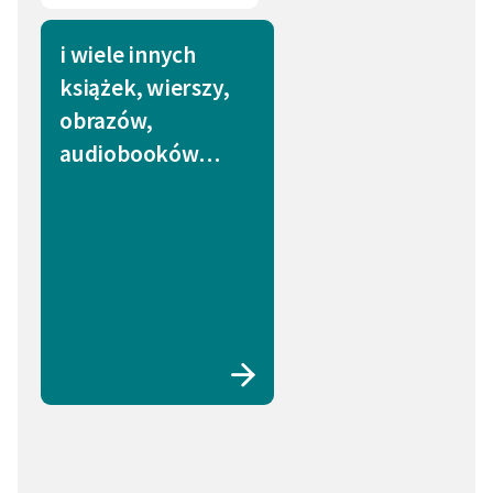
i wiele innych
książek, wierszy,
obrazów,
audiobooków…