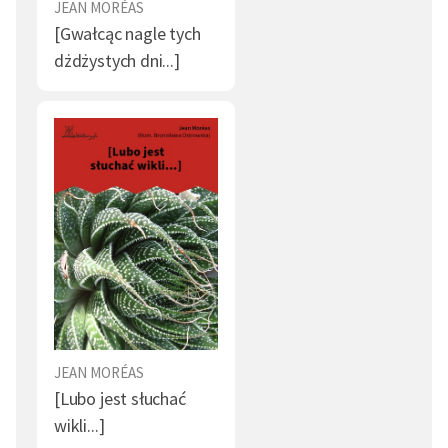
JEAN MORÉAS
[Gwałcąc nagle tych
dżdżystych dni...]
JEAN MORÉAS
[Lubo jest słuchać
wikli...]