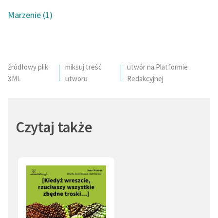
Marzenie (1)
Deklaracja dostępności
źródłowy plik
miksuj treść
utwór na Platformie
XML
utworu
Redakcyjnej
Czytaj także