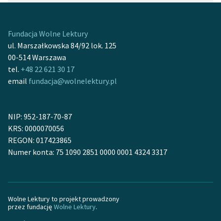
Fundacja Wolne Lektury
ul. Marszałkowska 84/92 lok. 125
00-514 Warszawa
tel.
+48 22 621 30 17
email
fundacja@wolnelektury.pl
NIP: 952-187-70-87
KRS: 0000070056
REGON: 017423865
Numer konta: 75 1090 2851 0000 0001 4324 3317
Wolne Lektury to projekt prowadzony
przez fundację
Wolne Lektury
.