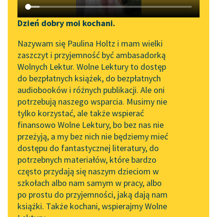
Katalog DAISY
Zgłoś brak utworu
Tadeusz Miciński
Podkasty o książkach
Dzień dobry moi kochani.
Lucifer
Aktualności
Narzędzia
Nazywam się Paulina Holtz i mam wielki
zaszczyt i przyjemność być ambasadorką
Jam ciemny jest wśród
„Prokurator Alicja Horn”
Mapa Wolnych Lektur
Wolnych Lektur. Wolne Lektury to dostęp
wichrów płomień boży,
do słuchania
do bezpłatnych książek, do bezpłatnych
lecący z jękiem w dal —
Leśmianator
audiobooków i różnych publikacji. Ale oni
jak głuchy dzwon...
Byliśmy częścią AI Impact
potrzebują naszego wsparcia. Musimy nie
Przewodnik dla piszących i
Lab
tylko korzystać, ale także wspierać
czytających
Czytaj więcej
finansowo Wolne Lektury, bo bez nas nie
Zapraszamy na spotkanie
przeżyją, a my bez nich nie będziemy mieć
online z tłumaczkami
dostępu do fantastycznej literatury, do
literatury skandynawskiej
API
potrzebnych materiałów, które bardzo
Spotkanie z Katarzyną
OAI-PMH
często przydają się naszym dzieciom w
Tunkiel w Oslo
szkołach albo nam samym w pracy, albo
Tadeusz Miciński
Widget Wolnych Lektur
po prostu do przyjemności, jaką dają nam
Lucifer
102. lata temu zmarł
książki. Także kochani, wspierajmy Wolne
Przypisy
Joseph Conrad