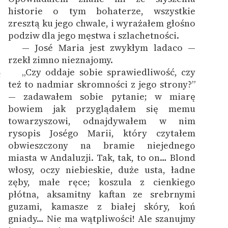
historie o tym bohaterze, wszystkie
zresztą ku jego chwale, i wyrażałem głośno
podziw dla jego męstwa i szlachetności.
— José Maria jest zwykłym ladaco —
1
rzekł zimno nieznajomy.
„Czy oddaje sobie sprawiedliwość, czy
2
też to nadmiar skromności z jego strony?”
— zadawałem sobie pytanie; w miarę
bowiem jak przyglądałem się memu
towarzyszowi, odnajdywałem w nim
rysopis Joségo Marii, który czytałem
obwieszczony na bramie niejednego
miasta w Andaluzji. Tak, tak, to on… Blond
włosy, oczy niebieskie, duże usta, ładne
zęby, małe ręce; koszula z cienkiego
płótna, aksamitny kaftan ze srebrnymi
guzami, kamasze z białej skóry, koń
gniady… Nie ma wątpliwości! Ale szanujmy