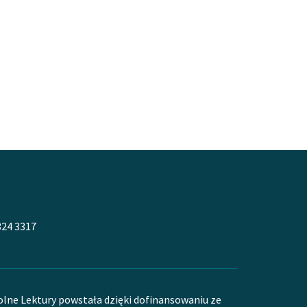
324 3317
olne Lektury powstała dzięki dofinansowaniu ze