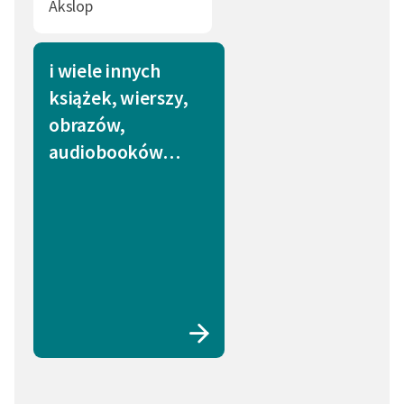
Akslop
i wiele innych
książek, wierszy,
obrazów,
audiobooków…