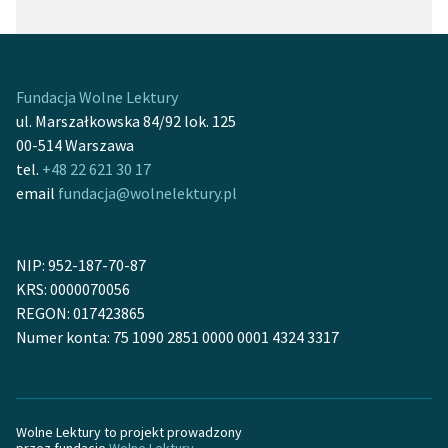
Fundacja Wolne Lektury
ul. Marszałkowska 84/92 lok. 125
00-514 Warszawa
tel.
+48 22 621 30 17
email
fundacja@wolnelektury.pl
NIP: 952-187-70-87
KRS: 0000070056
REGON: 017423865
Numer konta: 75 1090 2851 0000 0001 4324 3317
Wolne Lektury to projekt prowadzony