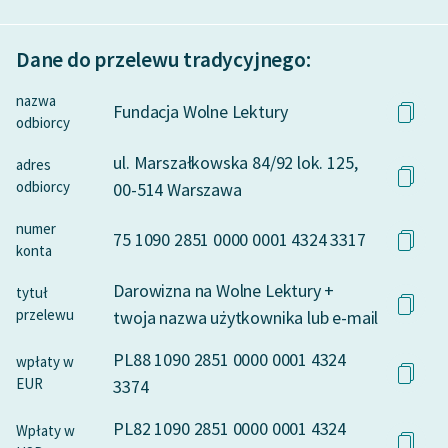
Dane do przelewu tradycyjnego:
nazwa
Fundacja Wolne Lektury
odbiorcy
ul. Marszałkowska 84/92 lok. 125,
adres
odbiorcy
00-514 Warszawa
numer
75 1090 2851 0000 0001 4324 3317
konta
Darowizna na Wolne Lektury +
tytuł
przelewu
twoja nazwa użytkownika lub e-mail
PL88 1090 2851 0000 0001 4324
wpłaty w
EUR
3374
PL82 1090 2851 0000 0001 4324
Wpłaty w