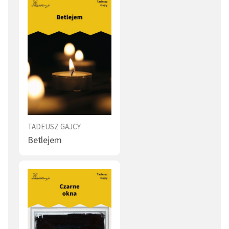
TADEUSZ GAJCY
Betlejem