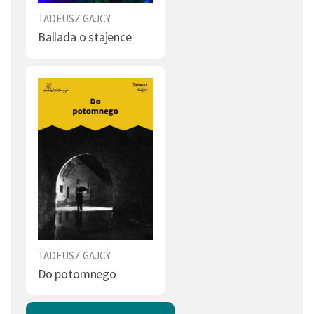
TADEUSZ GAJCY
Ballada o stajence
TADEUSZ GAJCY
Do potomnego