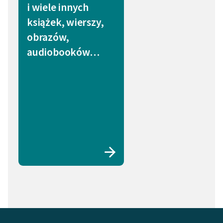
i wiele innych
książek, wierszy,
obrazów,
audiobooków…