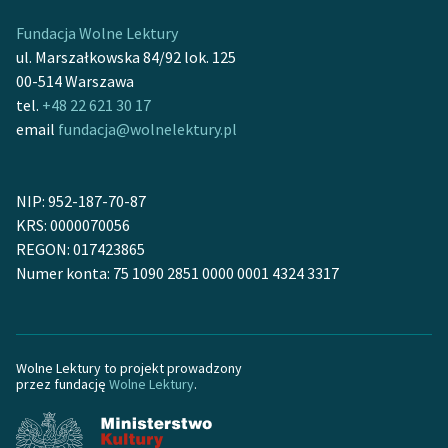
Fundacja Wolne Lektury
ul. Marszałkowska 84/92 lok. 125
00-514 Warszawa
tel.
+48 22 621 30 17
email
fundacja@wolnelektury.pl
NIP: 952-187-70-87
KRS: 0000070056
REGON: 017423865
Numer konta: 75 1090 2851 0000 0001 4324 3317
Wolne Lektury to projekt prowadzony
przez fundację
Wolne Lektury
.