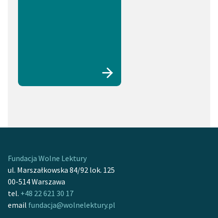
Fundacja Wolne Lektury
ul. Marszałkowska 84/92 lok. 125
00-514 Warszawa
tel.
+48 22 621 30 17
email
fundacja@wolnelektury.pl