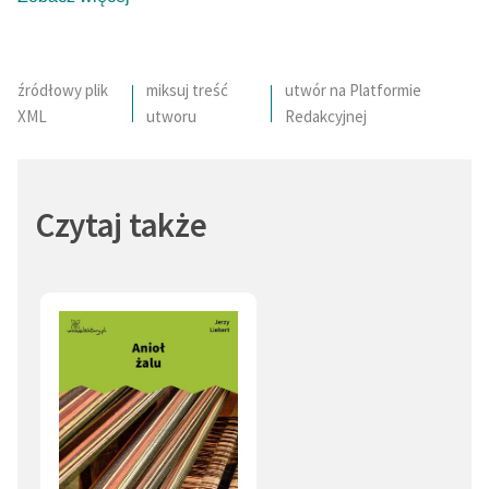
Mucha (1)
źródłowy plik
miksuj treść
utwór na Platformie
XML
utworu
Redakcyjnej
Czytaj także