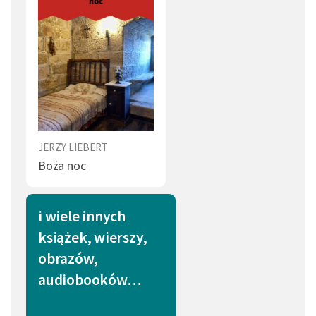
JERZY LIEBERT
Boża noc
i wiele innych
książek, wierszy,
obrazów,
audiobooków…