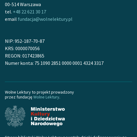
00-514 Warszawa
tel.
+48 22 621 30 17
email
fundacja@wolnelektury.pl
NIP: 952-187-70-87
KRS: 0000070056
REGON: 017423865
Numer konta: 75 1090 2851 0000 0001 4324 3317
Wolne Lektury to projekt prowadzony
przez fundację
Wolne Lektury
.