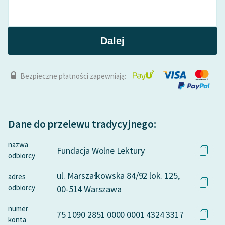
Dalej
Bezpieczne płatności zapewniają:
Dane do przelewu tradycyjnego:
nazwa
Fundacja Wolne Lektury
odbiorcy
ul. Marszałkowska 84/92 lok. 125,
adres
odbiorcy
00-514 Warszawa
numer
75 1090 2851 0000 0001 4324 3317
konta