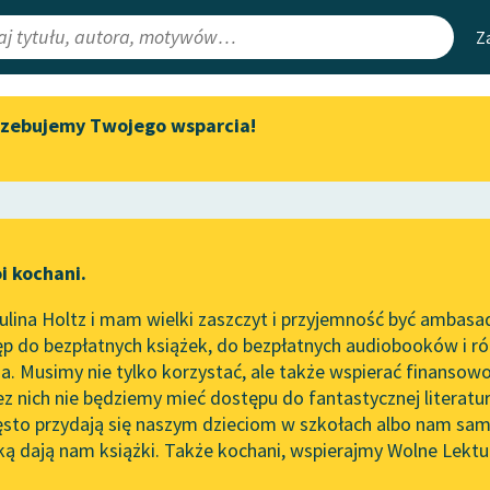
Z
rzebujemy Twojego wsparcia!
Aktualności
Narzędzia
e Lektury
Spotkanie z Katarzyną Tunkiel
Mapa Wolnych 
w Oslo
irmami
Leśmianator
Wolne Lektury na 32.
ewsletter
Przewodnik dla
Pol’and’Rock Festivalu
i kochani.
czytających
magają panu w pisaniu książek?
„Kochanek Lady Chatterley”
lina Holtz i mam wielki zaszczyt i przyjemność być ambasa
do słuchania na Wolnych
rze
Czy pana dzieci pomagaj
p do bezpłatnych książek, do bezpłatnych audiobooków i różn
Lekturach
API
. Musimy nie tylko korzystać, ale także wspierać finansowo
ce redakcyjne
Nowy audiobook – „Marzenie
OAI-PMH
ez nich nie będziemy mieć dostępu do fantastycznej literatu
o Oriencie” Sophie Elkan
ęsto przydają się naszym dzieciom w szkołach albo nam sam
Widget Wolnyc
Kolekcja Nadwyraz.com x
ką dają nam książki. Także kochani, wspierajmy Wolne Lektu
oru
Wolne Lektury – idealna na
Przypisy
lato