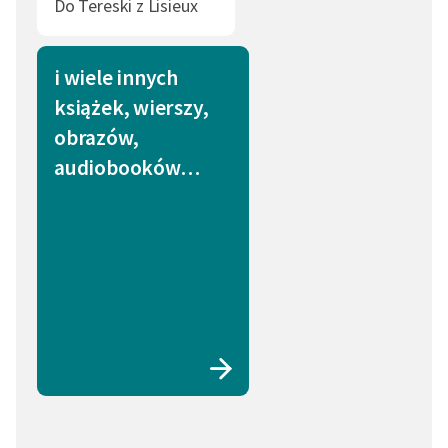
Do Tereski z Lisieux
i wiele innych
książek, wierszy,
obrazów,
audiobooków…