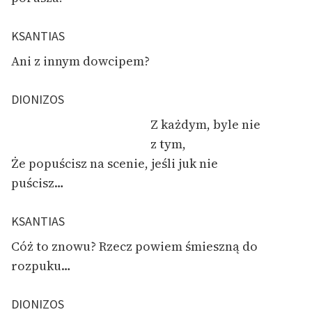
KSANTIAS
Ani z innym dowcipem?
DIONIZOS
Z każdym, byle nie
z tym,
Że popuścisz na scenie, jeśli juk nie
puścisz…
KSANTIAS
Cóż to znowu? Rzecz powiem śmieszną do
rozpuku…
DIONIZOS