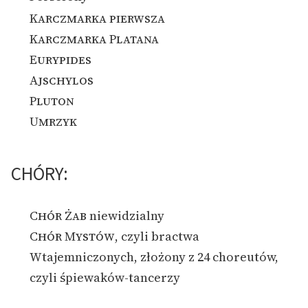
Karczmarka pierwsza
Karczmarka Platana
Eurypides
Ajschylos
Pluton
Umrzyk
CHÓRY:
Chór Żab
niewidzialny
Chór Mystów
, czyli bractwa
Wtajemniczonych, złożony z 24 choreutów,
czyli śpiewaków-tancerzy