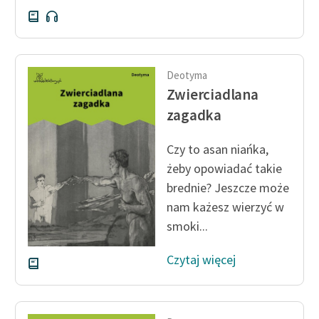
Deklaracja dostępności
Deotyma
Zwierciadlana
zagadka
Czy to asan niańka,
żeby opowiadać takie
brednie? Jeszcze może
nam każesz wierzyć w
smoki...
Czytaj więcej