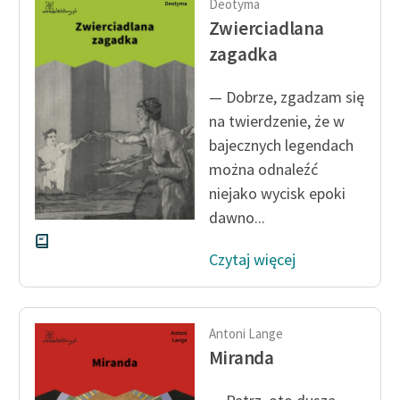
Deotyma
Zwierciadlana
zagadka
— Dobrze, zgadzam się
na twierdzenie, że w
bajecznych legendach
można odnaleźć
niejako wycisk epoki
dawno...
Czytaj więcej
Antoni Lange
Miranda