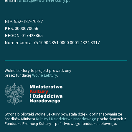
NIP: 952-187-70-87
KRS: 0000070056
REGON: 017423865
Numer konta: 75 1090 2851 0000 0001 4324 3317
Wolne Lektury to projekt prowadzony
przez fundację
Wolne Lektury
.
Strona biblioteki Wolne Lektury powstała dzięki dofinansowaniu ze
środków Ministra
Kultury i Dziedzictwa Narodowego
pochodzących z
Funduszu Promocji Kultury – państwowego funduszu celowego.